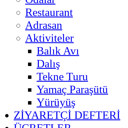
Restaurant
Adrasan
Aktiviteler
Balık Avı
Dalış
Tekne Turu
Yamaç Paraşütü
Yürüyüş
ZİYARETÇİ DEFTERİ
ÜCRETLER