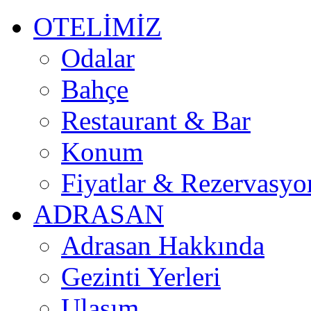
OTELİMİZ
Odalar
Bahçe
Restaurant & Bar
Konum
Fiyatlar & Rezervasyo
ADRASAN
Adrasan Hakkında
Gezinti Yerleri
Ulaşım