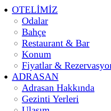
OTELİMİZ
Odalar
Bahçe
Restaurant & Bar
Konum
Fiyatlar & Rezervasyo
ADRASAN
Adrasan Hakkında
Gezinti Yerleri
Ulaşım