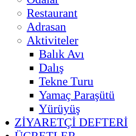
Restaurant
Adrasan
Aktiviteler
Balık Avı
Dalış
Tekne Turu
Yamaç Paraşütü
Yürüyüş
ZİYARETÇİ DEFTERİ
ÜCRETLER