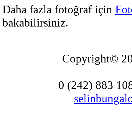
Daha fazla fotoğraf için
Fot
bakabilirsiniz.
Copyright© 20
0 (242) 883 10
selinbunga