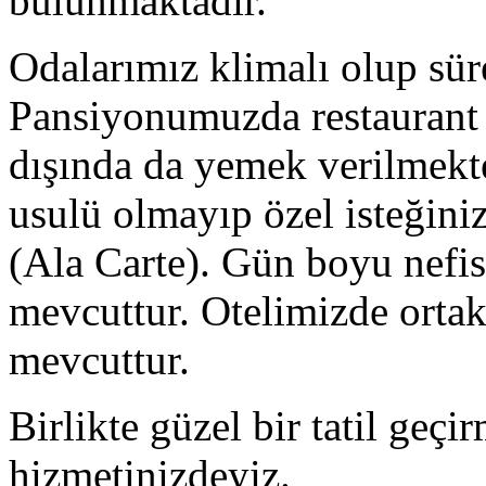
bulunmaktadır.
Odalarımız klimalı olup sür
Pansiyonumuzda restaurant 
dışında da yemek verilmekt
usulü olmayıp özel isteğini
(Ala Carte). Gün boyu nef
mevcuttur. Otelimizde ortak 
mevcuttur.
Birlikte güzel bir tatil geç
hizmetinizdeyiz.