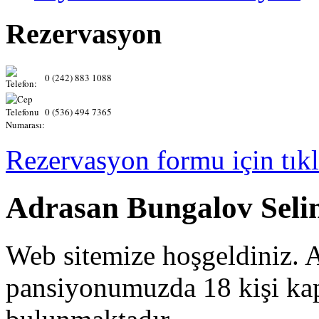
Rezervasyon
0 (242) 883 1088
0 (536) 494 7365
Rezervasyon formu için tıkl
Adrasan Bungalov Seli
Web sitemize hoşgeldiniz. Ad
pansiyonumuzda 18 kişi ka