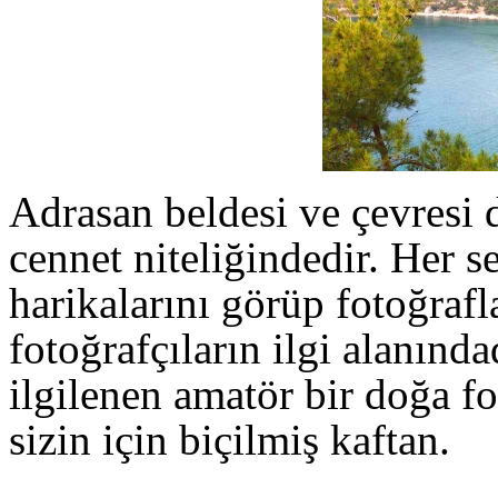
Adrasan beldesi ve çevresi d
cennet niteliğindedir. Her
harikalarını görüp fotoğraf
fotoğrafçıların ilgi alanında
ilgilenen amatör bir doğa fo
sizin için biçilmiş kaftan.