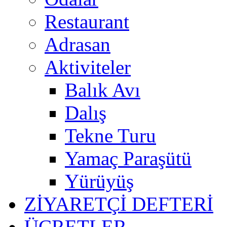
Restaurant
Adrasan
Aktiviteler
Balık Avı
Dalış
Tekne Turu
Yamaç Paraşütü
Yürüyüş
ZİYARETÇİ DEFTERİ
ÜCRETLER