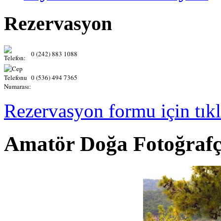
Rezervasyon
0 (242) 883 1088
0 (536) 494 7365
Rezervasyon formu için tıkl
Amatör Doğa Fotoğrafçı