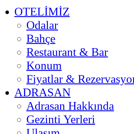
OTELİMİZ
Odalar
Bahçe
Restaurant & Bar
Konum
Fiyatlar & Rezervasyo
ADRASAN
Adrasan Hakkında
Gezinti Yerleri
Ulaşım