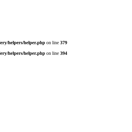
ery/helpers/helper.php
on line
379
ery/helpers/helper.php
on line
394