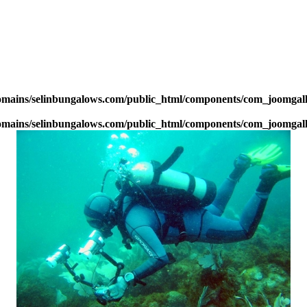
domains/selinbungalows.com/public_html/components/com_joomgall
domains/selinbungalows.com/public_html/components/com_joomgall