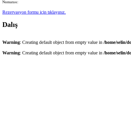
Rezervasyon formu için tıklayınız.
Dalış
Warning
: Creating default object from empty value in
/home/selin/
Warning
: Creating default object from empty value in
/home/selin/