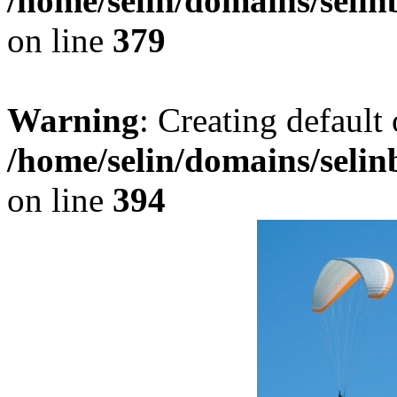
/home/selin/domains/seli
on line
379
Warning
: Creating default
/home/selin/domains/seli
on line
394