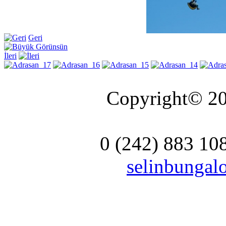
Geri
İleri
Copyright© 20
0 (242) 883 10
selinbunga