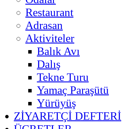
Restaurant
Adrasan
Aktiviteler
Balık Avı
Dalış
Tekne Turu
Yamaç Paraşütü
Yürüyüş
ZİYARETÇİ DEFTERİ
ÜCRETLER