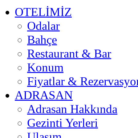
OTELİMİZ
Odalar
Bahçe
Restaurant & Bar
Konum
Fiyatlar & Rezervasyo
ADRASAN
Adrasan Hakkında
Gezinti Yerleri
Ulaşım